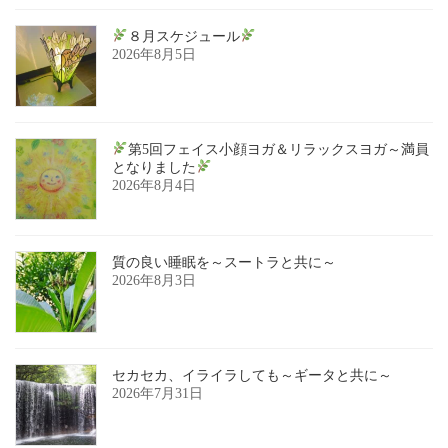
８月スケジュール
2026年8月5日
第5回フェイス小顔ヨガ＆リラックスヨガ～満員
となりました
2026年8月4日
質の良い睡眠を～スートラと共に～
2026年8月3日
セカセカ、イライラしても～ギータと共に～
2026年7月31日