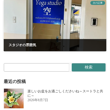
次の記事
スタジオの雰囲気
2025年3月18日
検索
最近の投稿
楽しいお盆をお過ごしくださいね～スートラと共
に～
2026年8月7日