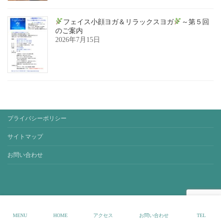
フェイス小顔ヨガ＆リラックスヨガ
～第５回
のご案内
2026年7月15日
プライバシーポリシー
サイトマップ
お問い合わせ
Copyright © yoga-studio-sora. All Rights Reserved.
Website by
AREA Inc.
MENU
HOME
アクセス
お問い合わせ
TEL