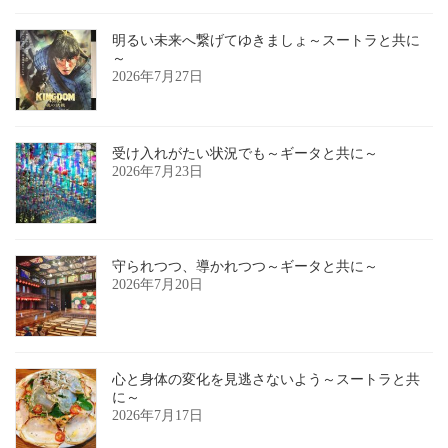
明るい未来へ繋げてゆきましょ～スートラと共に
～
2026年7月27日
受け入れがたい状況でも～ギータと共に～
2026年7月23日
守られつつ、導かれつつ～ギータと共に～
2026年7月20日
心と身体の変化を見逃さないよう～スートラと共
に～
2026年7月17日