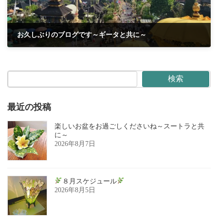
お久しぶりのブログです～ギータと共に～
2025年5月5日
検索
最近の投稿
楽しいお盆をお過ごしくださいね～スートラと共
に～
2026年8月7日
８月スケジュール
2026年8月5日