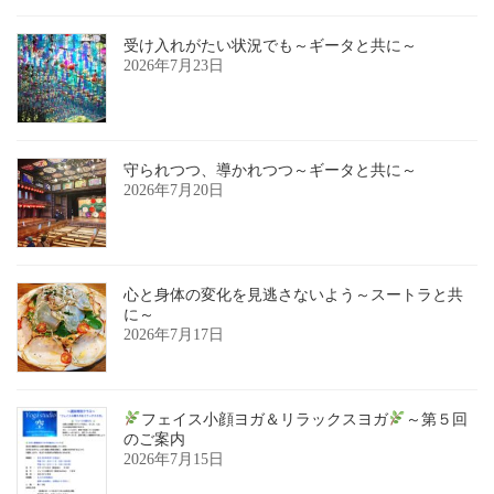
受け入れがたい状況でも～ギータと共に～
2026年7月23日
守られつつ、導かれつつ～ギータと共に～
2026年7月20日
心と身体の変化を見逃さないよう～スートラと共
に～
2026年7月17日
フェイス小顔ヨガ＆リラックスヨガ
～第５回
のご案内
2026年7月15日