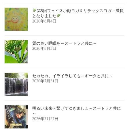
第5回フェイス小顔ヨガ＆リラックスヨガ～満員
となりました
2026年8月4日
質の良い睡眠を～スートラと共に～
2026年8月3日
セカセカ、イライラしても～ギータと共に～
2026年7月31日
明るい未来へ繋げてゆきましょ～スートラと共に
～
2026年7月27日