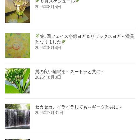
８月スケジュール
2026年8月5日
第5回フェイス小顔ヨガ＆リラックスヨガ～満員
となりました
2026年8月4日
質の良い睡眠を～スートラと共に～
2026年8月3日
セカセカ、イライラしても～ギータと共に～
2026年7月31日