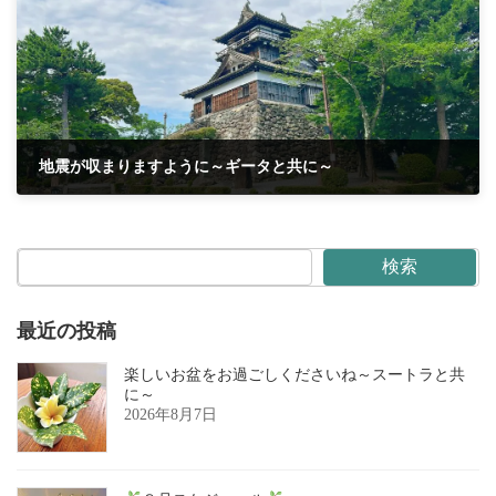
地震が収まりますように～ギータと共に～
2025年7月7日
検索
最近の投稿
楽しいお盆をお過ごしくださいね～スートラと共
に～
2026年8月7日