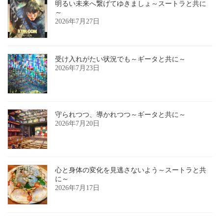
明るい未来へ繋げてゆきましょ～スートラと共に
～
2026年7月27日
受け入れがたい状況でも～ギータと共に～
2026年7月23日
守られつつ、導かれつつ～ギータと共に～
2026年7月20日
心と身体の変化を見逃さないよう～スートラと共
に～
2026年7月17日