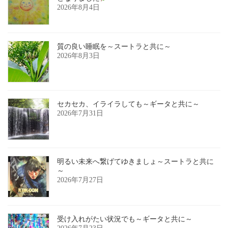
2026年8月4日
質の良い睡眠を～スートラと共に～
2026年8月3日
セカセカ、イライラしても～ギータと共に～
2026年7月31日
明るい未来へ繋げてゆきましょ～スートラと共に
～
2026年7月27日
受け入れがたい状況でも～ギータと共に～