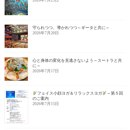
2026年7月23日
守られつつ、導かれつつ～ギータと共に～
2026年7月20日
心と身体の変化を見逃さないよう～スートラと共
に～
2026年7月17日
フェイス小顔ヨガ＆リラックスヨガ
～第５回
のご案内
2026年7月15日