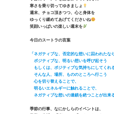
寒さを乗り切ってゆきましょ
週末、チョコ頂きつつ、心と身体を
ゆっくり緩めてあげてくださいね
笑顔いっぱいの楽しい週末を
今日のスートラの言葉
「ネガティブな、否定的な想いに囚われたな
ポジティブな、明るい想いを呼び起そう
もしくは、ポジティブな気持ちにしてくれ
そんな人、場所、もののところへ行こう
心を切り替えることで、
明るいエネルギーに触れることで、
ネガティブな想いの連鎖を絶つことが出来
季節の行事、なにかしらのイベントは、