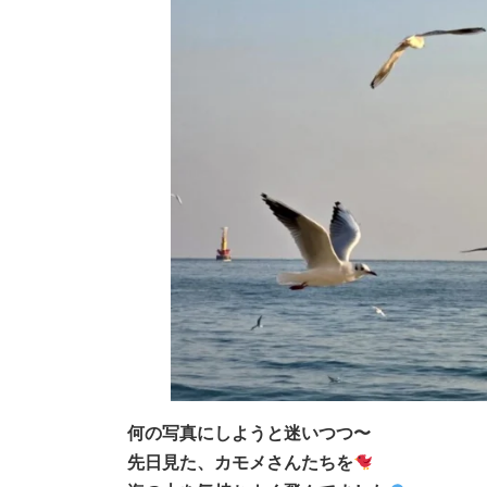
何の写真にしようと迷いつつ〜
先日見た、カモメさんたちを