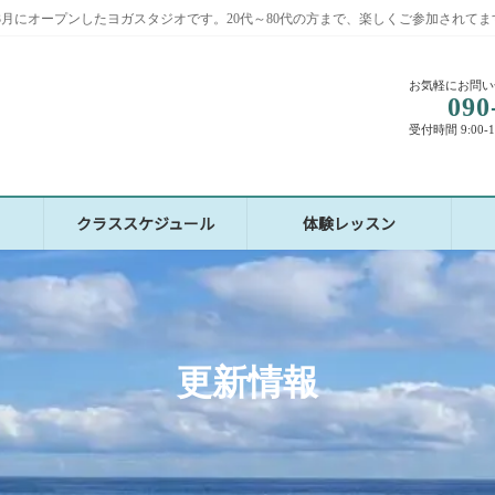
2年3月にオープンしたヨガスタジオです。20代～80代の方まで、楽しくご参加されてま
お気軽にお問い
090
受付時間 9:00-
クラススケジュール
体験レッスン
更新情報