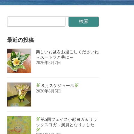
検索
最近の投稿
楽しいお盆をお過ごしくださいね
～スートラと共に～
2026年8月7日
８月スケジュール
2026年8月5日
第5回フェイス小顔ヨガ＆リラ
ックスヨガ～満員となりました