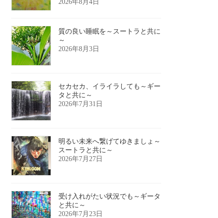
2026年8月4日
質の良い睡眠を～スートラと共に
～
2026年8月3日
セカセカ、イライラしても～ギー
タと共に～
2026年7月31日
明るい未来へ繋げてゆきましょ～
スートラと共に～
2026年7月27日
受け入れがたい状況でも～ギータ
と共に～
2026年7月23日