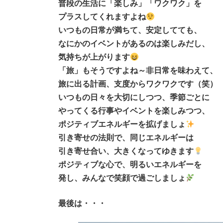
普段の生活に「楽しみ」「ワクワク」を
プラスしてくれますよね
いつもの日常が満ちて、安定してても、
なにかのイベントがあるのは楽しみだし、
気持ちが上がります
「旅」もそうですよね～非日常を味わえて、
旅に出る計画、支度からワクワクです（笑）
いつもの日々を大切にしつつ、季節ごとに
やってくる行事やイベントを楽しみつつ、
ポジティブエネルギーを拡げましょ
引き寄せの法則で、同じエネルギーは
引き寄せ合い、大きくなってゆきます
ポジティブな心で、明るいエネルギーを
発し、みんなで笑顔で過ごしましょ
最後は・・・