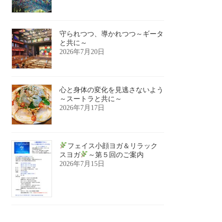
守られつつ、導かれつつ～ギータ
と共に～
2026年7月20日
心と身体の変化を見逃さないよう
～スートラと共に～
2026年7月17日
フェイス小顔ヨガ＆リラック
スヨガ
～第５回のご案内
2026年7月15日