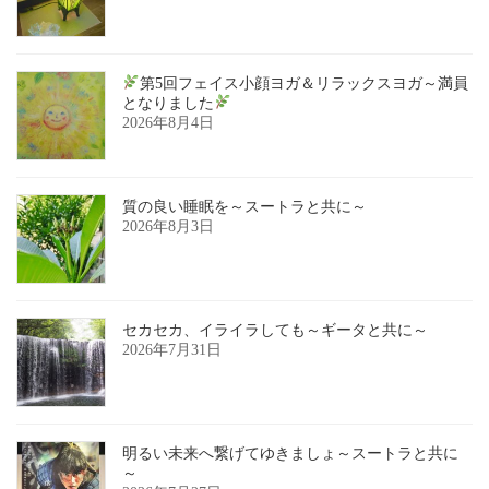
第5回フェイス小顔ヨガ＆リラックスヨガ～満員
となりました
2026年8月4日
質の良い睡眠を～スートラと共に～
2026年8月3日
セカセカ、イライラしても～ギータと共に～
2026年7月31日
明るい未来へ繋げてゆきましょ～スートラと共に
～