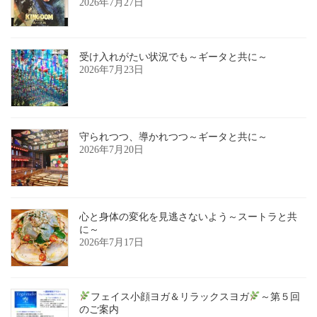
2026年7月27日
受け入れがたい状況でも～ギータと共に～
2026年7月23日
守られつつ、導かれつつ～ギータと共に～
2026年7月20日
心と身体の変化を見逃さないよう～スートラと共
に～
2026年7月17日
フェイス小顔ヨガ＆リラックスヨガ
～第５回
のご案内