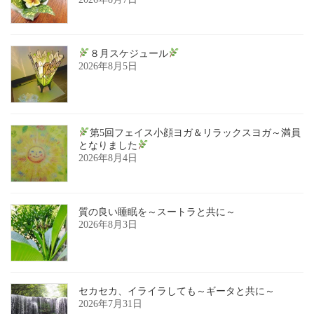
８月スケジュール
2026年8月5日
第5回フェイス小顔ヨガ＆リラックスヨガ～満員
となりました
2026年8月4日
質の良い睡眠を～スートラと共に～
2026年8月3日
セカセカ、イライラしても～ギータと共に～
2026年7月31日