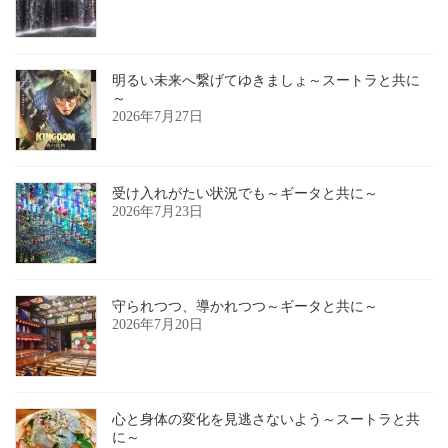
明るい未来へ繋げてゆきましょ～スートラと共に
～
2026年7月27日
受け入れがたい状況でも～ギータと共に～
2026年7月23日
守られつつ、導かれつつ～ギータと共に～
2026年7月20日
心と身体の変化を見逃さないよう～スートラと共
に～