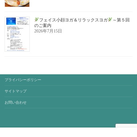
フェイス小顔ヨガ＆リラックスヨガ
～第５回
のご案内
2026年7月15日
プライバシーポリシー
サイトマップ
お問い合わせ
Copyright © yoga-studio-sora. All Rights Reserved.