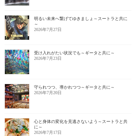
明るい未来へ繋げてゆきましょ～スートラと共に
～
2026年7月27日
受け入れがたい状況でも～ギータと共に～
2026年7月23日
守られつつ、導かれつつ～ギータと共に～
2026年7月20日
心と身体の変化を見逃さないよう～スートラと共
に～
2026年7月17日