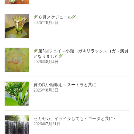
８月スケジュール
2026年8月5日
第5回フェイス小顔ヨガ＆リラックスヨガ～満員
となりました
2026年8月4日
質の良い睡眠を～スートラと共に～
2026年8月3日
セカセカ、イライラしても～ギータと共に～
2026年7月31日