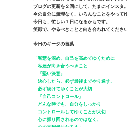
ブログの更新を２回にして、たまにインスタ
今の自分に無理なく、いろんなことをやって
今日も、忙しい１日になるかもです。
笑顔で、やるべきことと向き合われてくださ
今日のギータの言葉
「智慧を深め、自己を高めてゆくために
私達が向き合うべきこと
『堅い決意』
決心したら、必ず最後までやり通す、
必ず続けてゆくことが大切
『自己コントロール』
どんな時でも、自分をしっかり
コントロールしてゆくことが大切
心に振り回されるのではなく、