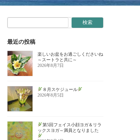
検索
最近の投稿
楽しいお盆をお過ごしくださいね
～スートラと共に～
2026年8月7日
８月スケジュール
2026年8月5日
第5回フェイス小顔ヨガ＆リラ
ックスヨガ～満員となりました