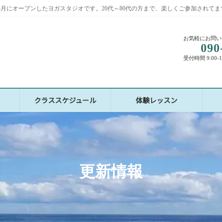
2年3月にオープンしたヨガスタジオです。20代～80代の方まで、楽しくご参加されてま
お気軽にお問い
090
受付時間 9:00-
クラススケジュール
体験レッスン
更新情報