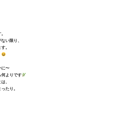
す。
がない限り、
ます。
）
かに〜
ら何よりです
とは、
まったり。