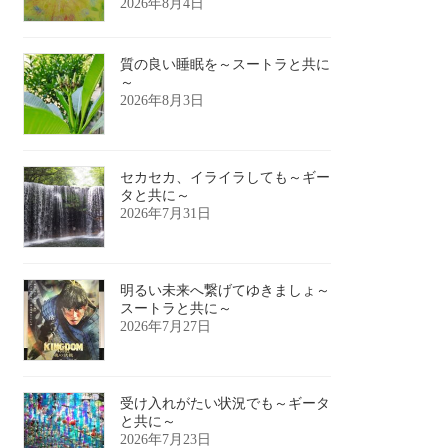
2026年8月4日
質の良い睡眠を～スートラと共に
～
2026年8月3日
セカセカ、イライラしても～ギー
タと共に～
2026年7月31日
明るい未来へ繋げてゆきましょ～
スートラと共に～
2026年7月27日
受け入れがたい状況でも～ギータ
と共に～
2026年7月23日