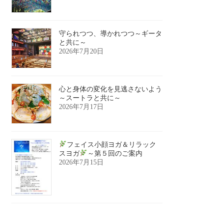
守られつつ、導かれつつ～ギータ
と共に～
2026年7月20日
心と身体の変化を見逃さないよう
～スートラと共に～
2026年7月17日
フェイス小顔ヨガ＆リラック
スヨガ
～第５回のご案内
2026年7月15日