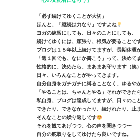
心の支配者になろう」
「必ず続けてゆくことが大切」
ほんと、「継続は力なり」ですよね
ヨガの練習にしても、日々のことにしても、
続けてゆくには、頑張り、根気が要ることで
ブログは１５年以上続けてますが、長期休暇
「週１回でも、なにか書こう」って、決めて
性格的に、決めたら、まあまあ守ります（笑
日々、いろんなことがやってきます。
自分自身をガチガチに縛ることなく、ゆるや
「やることは、ちゃんとやる」それができた
私自身、ブログは達成してますが、日々のこ
できたり、できなかったり、続けれたり、止
そんなことの繰り返しです
それを観てあげつつ、心の声を聞きつつ〜
自分の舵取りをしてゆけたら良いですね。