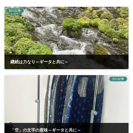
前の記事
継続は力なり～ギータと共に～
2025年8月28日
次の記事
「空」の文字の意味～ギータと共に～