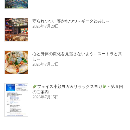
守られつつ、導かれつつ～ギータと共に～
2026年7月20日
心と身体の変化を見逃さないよう～スートラと共
に～
2026年7月17日
フェイス小顔ヨガ＆リラックスヨガ
～第５回
のご案内
2026年7月15日