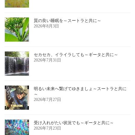
質の良い睡眠を～スートラと共に～
2026年8月3日
セカセカ、イライラしても～ギータと共に～
2026年7月31日
明るい未来へ繋げてゆきましょ～スートラと共に
～
2026年7月27日
受け入れがたい状況でも～ギータと共に～
2026年7月23日