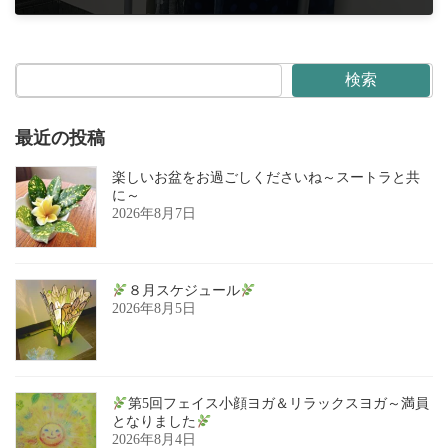
2025年9月5日
検索
最近の投稿
楽しいお盆をお過ごしくださいね～スートラと共
に～
2026年8月7日
８月スケジュール
2026年8月5日
第5回フェイス小顔ヨガ＆リラックスヨガ～満員
となりました
2026年8月4日