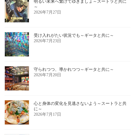
明るい未来へ繋げてゆきましょ～スートラと共に
～
2026年7月27日
受け入れがたい状況でも～ギータと共に～
2026年7月23日
守られつつ、導かれつつ～ギータと共に～
2026年7月20日
心と身体の変化を見逃さないよう～スートラと共
に～
2026年7月17日