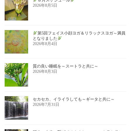
８月スケジュール
2026年8月5日
第5回フェイス小顔ヨガ＆リラックスヨガ～満員
となりました
2026年8月4日
質の良い睡眠を～スートラと共に～
2026年8月3日
セカセカ、イライラしても～ギータと共に～
2026年7月31日