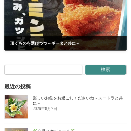
頂くものを選びつつ～ギータと共に～
2025年10月13日
検索
最近の投稿
楽しいお盆をお過ごしくださいね～スートラと共
に～
2026年8月7日