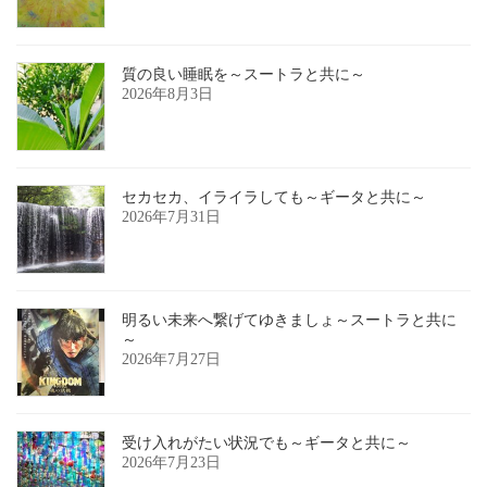
質の良い睡眠を～スートラと共に～
2026年8月3日
セカセカ、イライラしても～ギータと共に～
2026年7月31日
明るい未来へ繋げてゆきましょ～スートラと共に
～
2026年7月27日
受け入れがたい状況でも～ギータと共に～
2026年7月23日