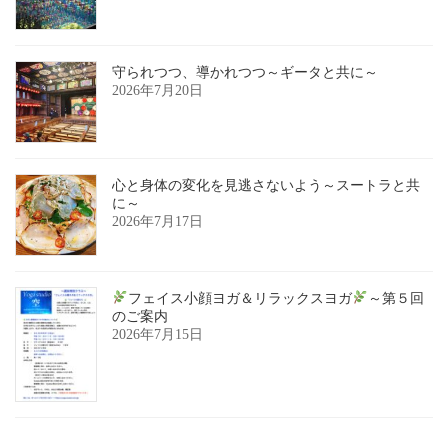
守られつつ、導かれつつ～ギータと共に～
2026年7月20日
心と身体の変化を見逃さないよう～スートラと共
に～
2026年7月17日
フェイス小顔ヨガ＆リラックスヨガ
～第５回
のご案内
2026年7月15日