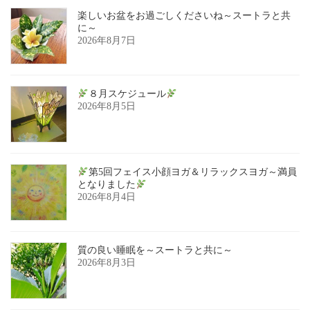
楽しいお盆をお過ごしくださいね～スートラと共
に～
2026年8月7日
８月スケジュール
2026年8月5日
第5回フェイス小顔ヨガ＆リラックスヨガ～満員
となりました
2026年8月4日
質の良い睡眠を～スートラと共に～
2026年8月3日