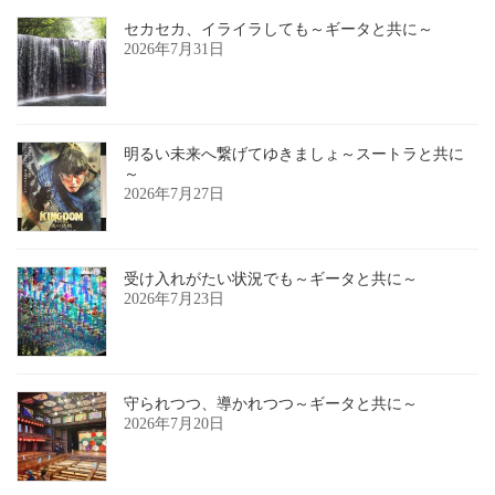
セカセカ、イライラしても～ギータと共に～
2026年7月31日
明るい未来へ繋げてゆきましょ～スートラと共に
～
2026年7月27日
受け入れがたい状況でも～ギータと共に～
2026年7月23日
守られつつ、導かれつつ～ギータと共に～
2026年7月20日