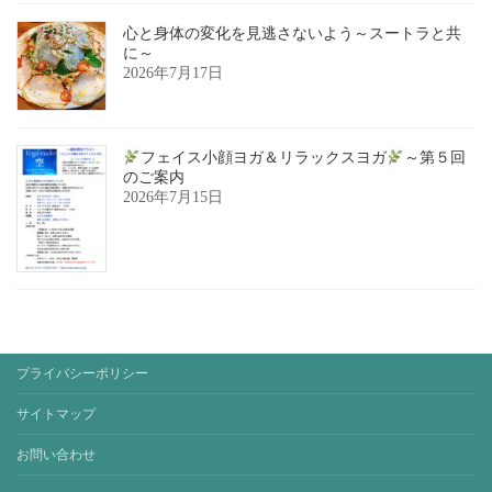
心と身体の変化を見逃さないよう～スートラと共
に～
2026年7月17日
フェイス小顔ヨガ＆リラックスヨガ
～第５回
のご案内
2026年7月15日
プライバシーポリシー
サイトマップ
お問い合わせ