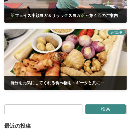
フェイス小顔ヨガ＆リラックスヨガ
～第４回のご案内
2026年5月13日
次の記事
自分を元気にしてくれる食べ物を～ギータと共に～
2026年5月18日
検索
最近の投稿