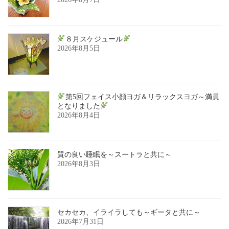
８月スケジュール
2026年8月5日
第5回フェイス小顔ヨガ＆リラックスヨガ～満員
となりました
2026年8月4日
質の良い睡眠を～スートラと共に～
2026年8月3日
セカセカ、イライラしても～ギータと共に～
2026年7月31日