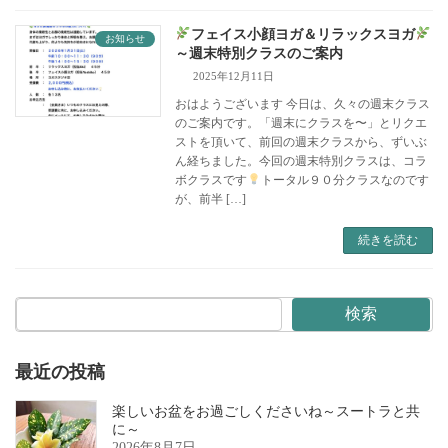
フェイス小顔ヨガ＆リラックスヨガ
お知らせ
～週末特別クラスのご案内
2025年12月11日
おはようございます 今日は、久々の週末クラス
のご案内です。「週末にクラスを〜」とリクエ
ストを頂いて、前回の週末クラスから、ずいぶ
ん経ちました。今回の週末特別クラスは、コラ
ボクラスです
トータル９０分クラスなのです
が、前半 […]
続きを読む
検索
最近の投稿
楽しいお盆をお過ごしくださいね～スートラと共
に～
2026年8月7日