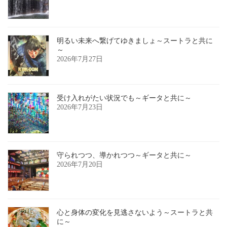
明るい未来へ繋げてゆきましょ～スートラと共に
～
2026年7月27日
受け入れがたい状況でも～ギータと共に～
2026年7月23日
守られつつ、導かれつつ～ギータと共に～
2026年7月20日
心と身体の変化を見逃さないよう～スートラと共
に～