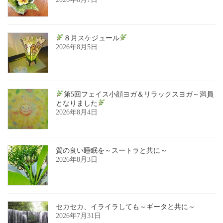
８月スケジュール
2026年8月5日
第5回フェイス小顔ヨガ＆リラックスヨガ～満員
となりました
2026年8月4日
質の良い睡眠を～スートラと共に～
2026年8月3日
セカセカ、イライラしても～ギータと共に～
2026年7月31日