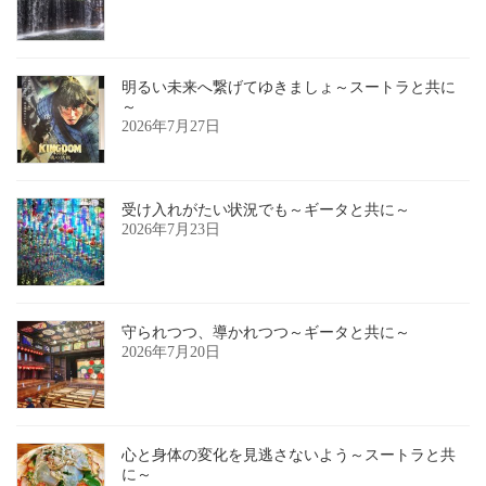
明るい未来へ繋げてゆきましょ～スートラと共に
～
2026年7月27日
受け入れがたい状況でも～ギータと共に～
2026年7月23日
守られつつ、導かれつつ～ギータと共に～
2026年7月20日
心と身体の変化を見逃さないよう～スートラと共
に～