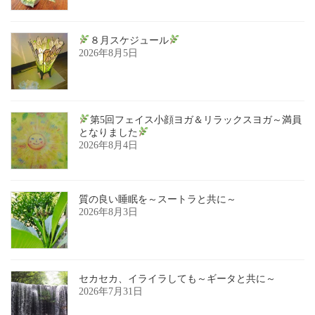
８月スケジュール
2026年8月5日
第5回フェイス小顔ヨガ＆リラックスヨガ～満員
となりました
2026年8月4日
質の良い睡眠を～スートラと共に～
2026年8月3日
セカセカ、イライラしても～ギータと共に～
2026年7月31日