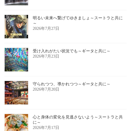
明るい未来へ繋げてゆきましょ～スートラと共に
～
2026年7月27日
受け入れがたい状況でも～ギータと共に～
2026年7月23日
守られつつ、導かれつつ～ギータと共に～
2026年7月20日
心と身体の変化を見逃さないよう～スートラと共
に～
2026年7月17日