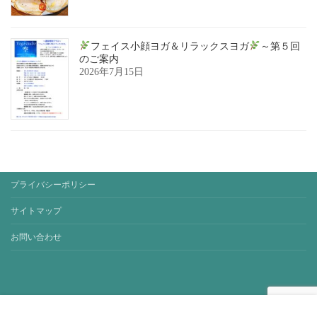
フェイス小顔ヨガ＆リラックスヨガ
～第５回
のご案内
2026年7月15日
プライバシーポリシー
サイトマップ
お問い合わせ
Copyright © yoga-studio-sora. All Rights Reserved.