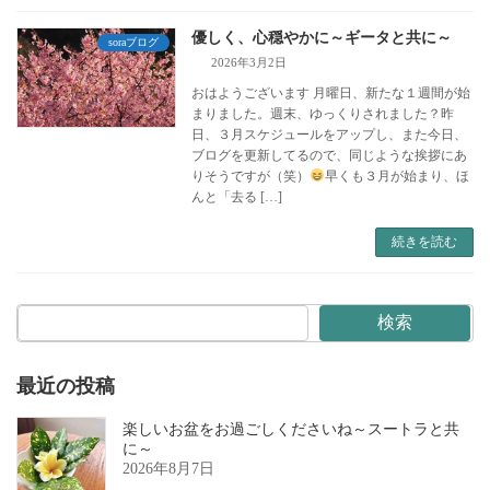
優しく、心穏やかに～ギータと共に～
soraブログ
2026年3月2日
おはようございます 月曜日、新たな１週間が始
まりました。週末、ゆっくりされました？昨
日、３月スケジュールをアップし、また今日、
ブログを更新してるので、同じような挨拶にあ
りそうですが（笑）
早くも３月が始まり、ほ
んと「去る […]
続きを読む
検索
最近の投稿
楽しいお盆をお過ごしくださいね～スートラと共
に～
2026年8月7日