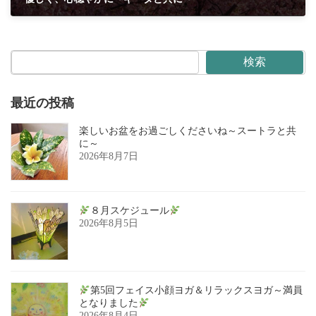
2026年3月2日
検索
最近の投稿
楽しいお盆をお過ごしくださいね～スートラと共
に～
2026年8月7日
８月スケジュール
2026年8月5日
第5回フェイス小顔ヨガ＆リラックスヨガ～満員
となりました
2026年8月4日