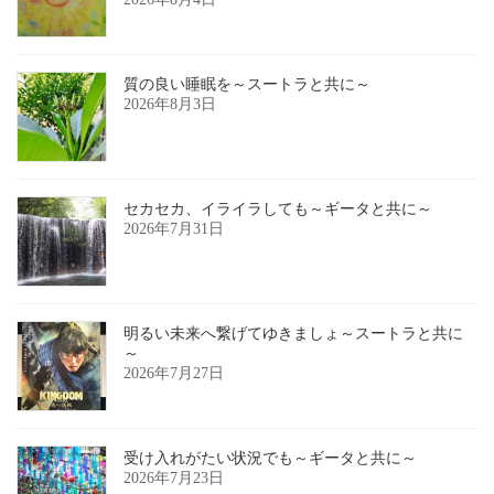
質の良い睡眠を～スートラと共に～
2026年8月3日
セカセカ、イライラしても～ギータと共に～
2026年7月31日
明るい未来へ繋げてゆきましょ～スートラと共に
～
2026年7月27日
受け入れがたい状況でも～ギータと共に～
2026年7月23日