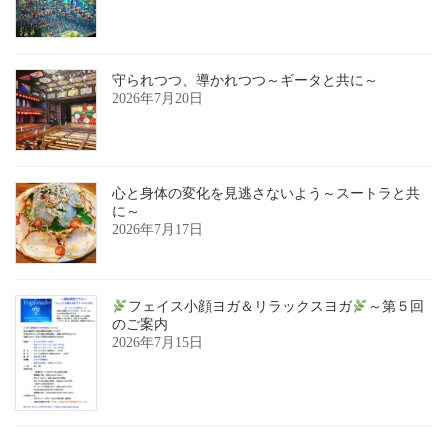
守られつつ、導かれつつ～ギータと共に～
2026年7月20日
心と身体の変化を見逃さないよう～スートラと共
に～
2026年7月17日
フェイス小顔ヨガ＆リラックスヨガ
～第５回
のご案内
2026年7月15日