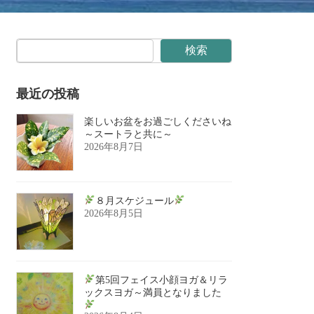
検索
最近の投稿
楽しいお盆をお過ごしくださいね
～スートラと共に～
2026年8月7日
８月スケジュール
2026年8月5日
第5回フェイス小顔ヨガ＆リラ
ックスヨガ～満員となりました