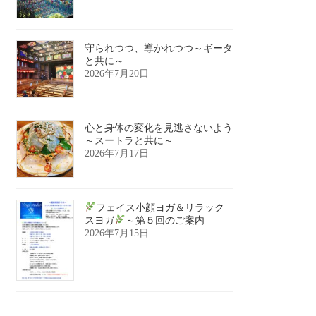
守られつつ、導かれつつ～ギータ
と共に～
2026年7月20日
心と身体の変化を見逃さないよう
～スートラと共に～
2026年7月17日
フェイス小顔ヨガ＆リラック
スヨガ
～第５回のご案内
2026年7月15日