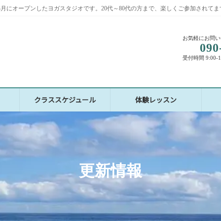
2年3月にオープンしたヨガスタジオです。20代～80代の方まで、楽しくご参加されてま
お気軽にお問い
090
受付時間 9:00-
クラススケジュール
体験レッスン
更新情報