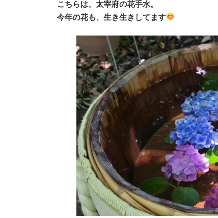
こちらは、太宰府の花手水。
今年の花も、生き生きしてます