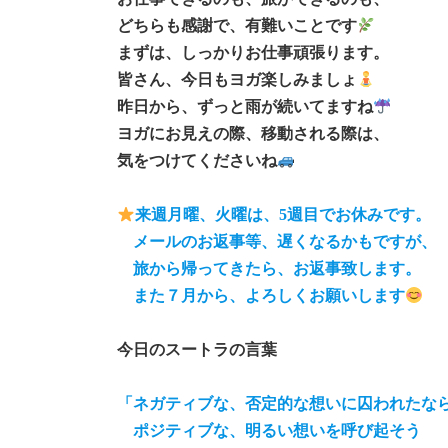
どちらも感謝で、有難いことです
まずは、しっかりお仕事頑張ります。
皆さん、今日もヨガ楽しみましょ
昨日から、ずっと雨が続いてますね
ヨガにお見えの際、移動される際は、
気をつけてくださいね
来週月曜、火曜は、5週目でお休みです。
メールのお返事等、遅くなるかもですが、
旅から帰ってきたら、お返事致します。
また７月から、よろしくお願いします
今日のスートラの言葉
「ネガティブな、否定的な想いに囚われたな
ポジティブな、明るい想いを呼び起そう