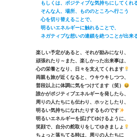
もしくは、ポジティブな気持ちにしてくれ
そんな人、場所、もののところへ行こう
心を切り替えることで、
明るいエネルギーに触れることで、
ネガティブな想いの連鎖を絶つことが出来
楽しい予定があると、それが励みになり、
頑張れたり～また、楽しかった出来事は、
心の栄養となり、日々を支えてくれます
両親も旅が近くなると、ウキウキしつつ、
普段以上に体調に気をつけてます（笑）
誰かがポジティブエネルギーを発したら、
周りの人たちにも伝わり、ホッとしたり、
明るい気持ちになれたりするものです
明るいエネルギーを拡げてゆけるように、
笑顔で、自分の舵取りをしてゆきましょ
ちょっと落ちてる時は、周りの人たちに