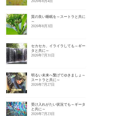
2026年8月4日
質の良い睡眠を～スートラと共に
～
2026年8月3日
セカセカ、イライラしても～ギー
タと共に～
2026年7月31日
明るい未来へ繋げてゆきましょ～
スートラと共に～
2026年7月27日
受け入れがたい状況でも～ギータ
と共に～
2026年7月23日