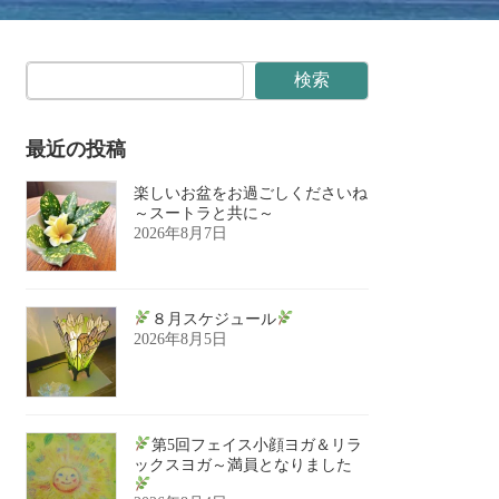
検索
最近の投稿
楽しいお盆をお過ごしくださいね
～スートラと共に～
2026年8月7日
８月スケジュール
2026年8月5日
第5回フェイス小顔ヨガ＆リラ
ックスヨガ～満員となりました