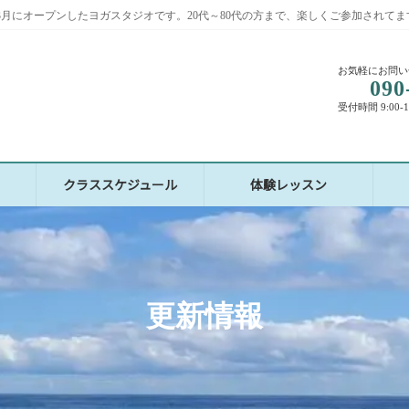
2年3月にオープンしたヨガスタジオです。20代～80代の方まで、楽しくご参加されてま
お気軽にお問い
090
受付時間 9:00-
クラススケジュール
体験レッスン
更新情報