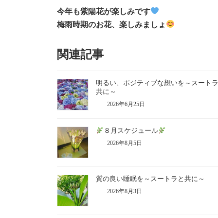
今年も紫陽花が楽しみです
梅雨時期のお花、楽しみましょ
関連記事
明るい、ポジティブな想いを～スート
共に～
2026年6月25日
８月スケジュール
2026年8月5日
質の良い睡眠を～スートラと共に～
2026年8月3日