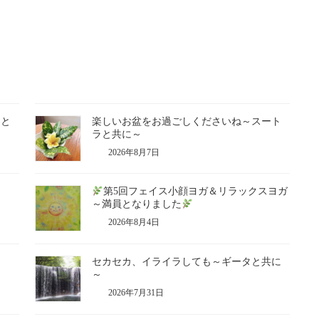
ラと
楽しいお盆をお過ごしくださいね～スート
ラと共に～
2026年8月7日
第5回フェイス小顔ヨガ＆リラックスヨガ
～満員となりました
2026年8月4日
セカセカ、イライラしても～ギータと共に
～
2026年7月31日