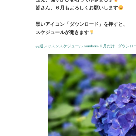
皆さん、６月もよろしくお願いします
黒いアイコン「ダウンロード」を押すと、
スケジュールが開きます
共通レッスンスケジュール.numbers-６月だけ
ダウンロ