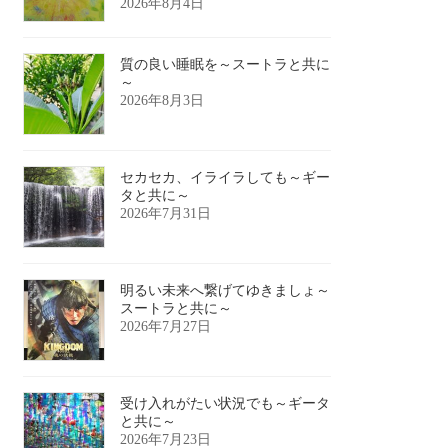
2026年8月4日
質の良い睡眠を～スートラと共に
～
2026年8月3日
セカセカ、イライラしても～ギー
タと共に～
2026年7月31日
明るい未来へ繋げてゆきましょ～
スートラと共に～
2026年7月27日
受け入れがたい状況でも～ギータ
と共に～
2026年7月23日