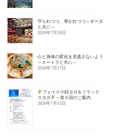
守られつつ、導かれつつ～ギータ
と共に～
2026年7月20日
心と身体の変化を見逃さないよう
～スートラと共に～
2026年7月17日
フェイス小顔ヨガ＆リラック
スヨガ
～第５回のご案内
2026年7月15日