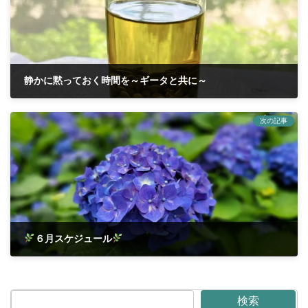
静かに黙っておく時間を～ギータと共に～
2026年5月29日
次の記事
６月スケジュール
2026年6月2日
検索