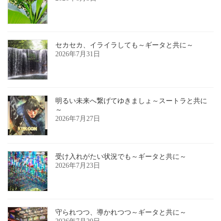
セカセカ、イライラしても～ギータと共に～
2026年7月31日
明るい未来へ繋げてゆきましょ～スートラと共に
～
2026年7月27日
受け入れがたい状況でも～ギータと共に～
2026年7月23日
守られつつ、導かれつつ～ギータと共に～