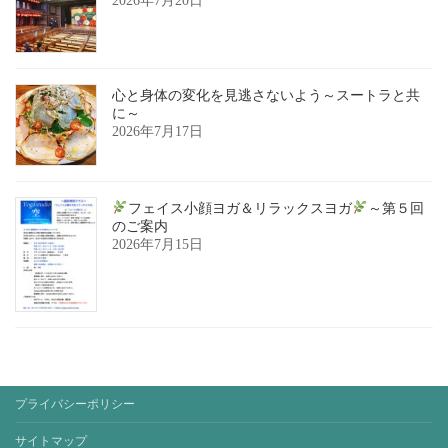
2026年7月20日
心と身体の変化を見逃さないよう～スートラと共
に～
2026年7月17日
フェイス小顔ヨガ＆リラックスヨガ
～第５回
のご案内
2026年7月15日
プライバシーポリシー
サイトマップ