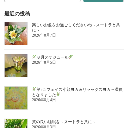
最近の投稿
楽しいお盆をお過ごしくださいね～スートラと共
に～
2026年8月7日
８月スケジュール
2026年8月5日
第5回フェイス小顔ヨガ＆リラックスヨガ～満員
となりました
2026年8月4日
質の良い睡眠を～スートラと共に～
2026年8月3日