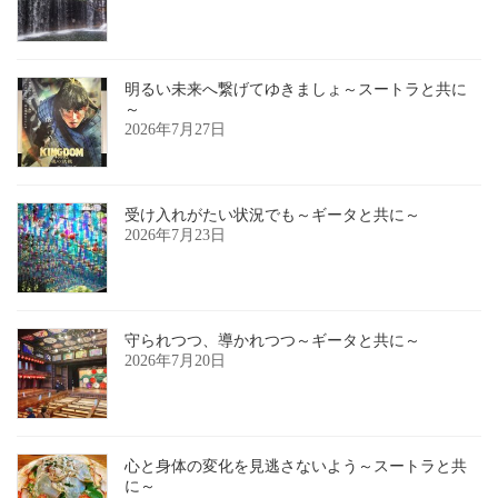
明るい未来へ繋げてゆきましょ～スートラと共に
～
2026年7月27日
受け入れがたい状況でも～ギータと共に～
2026年7月23日
守られつつ、導かれつつ～ギータと共に～
2026年7月20日
心と身体の変化を見逃さないよう～スートラと共
に～