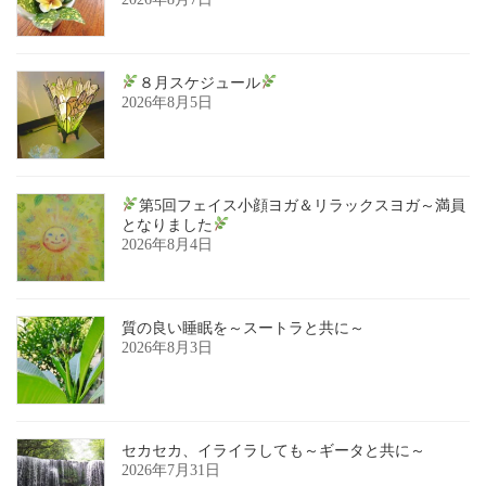
８月スケジュール
2026年8月5日
第5回フェイス小顔ヨガ＆リラックスヨガ～満員
となりました
2026年8月4日
質の良い睡眠を～スートラと共に～
2026年8月3日
セカセカ、イライラしても～ギータと共に～
2026年7月31日