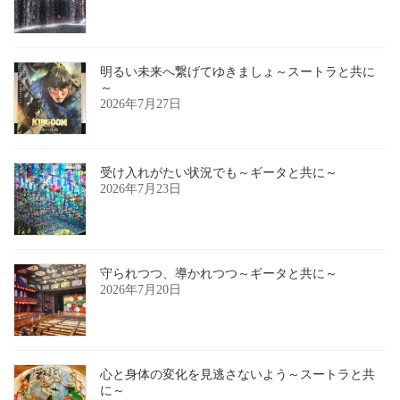
明るい未来へ繋げてゆきましょ～スートラと共に
～
2026年7月27日
受け入れがたい状況でも～ギータと共に～
2026年7月23日
守られつつ、導かれつつ～ギータと共に～
2026年7月20日
心と身体の変化を見逃さないよう～スートラと共
に～