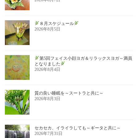
８月スケジュール
2026年8月5日
第5回フェイス小顔ヨガ＆リラックスヨガ～満員
となりました
2026年8月4日
質の良い睡眠を～スートラと共に～
2026年8月3日
セカセカ、イライラしても～ギータと共に～
2026年7月31日