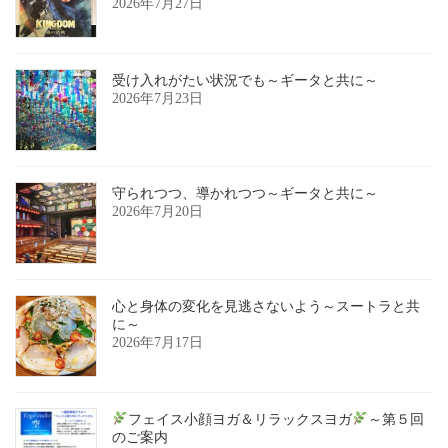
2026年7月27日
受け入れがたい状況でも～ギータと共に～
2026年7月23日
守られつつ、導かれつつ～ギータと共に～
2026年7月20日
心と身体の変化を見逃さないよう～スートラと共
に～
2026年7月17日
フェイス小顔ヨガ＆リラックスヨガ
～第５回
のご案内