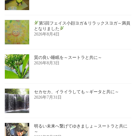
第5回フェイス小顔ヨガ＆リラックスヨガ～満員
となりました
2026年8月4日
質の良い睡眠を～スートラと共に～
2026年8月3日
セカセカ、イライラしても～ギータと共に～
2026年7月31日
明るい未来へ繋げてゆきましょ～スートラと共に
～