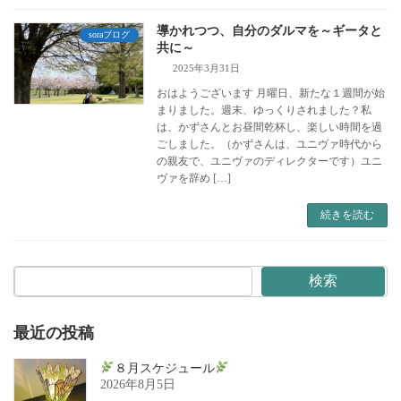
導かれつつ、自分のダルマを～ギータと
soraブログ
共に～
2025年3月31日
おはようございます 月曜日、新たな１週間が始
まりました。週末、ゆっくりされました？私
は、かずさんとお昼間乾杯し、楽しい時間を過
ごしました。（かずさんは、ユニヴァ時代から
の親友で、ユニヴァのディレクターです）ユニ
ヴァを辞め […]
続きを読む
検索
最近の投稿
８月スケジュール
2026年8月5日