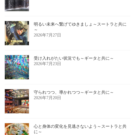
明るい未来へ繋げてゆきましょ～スートラと共に
～
2026年7月27日
受け入れがたい状況でも～ギータと共に～
2026年7月23日
守られつつ、導かれつつ～ギータと共に～
2026年7月20日
心と身体の変化を見逃さないよう～スートラと共
に～