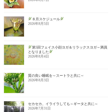
８月スケジュール
2026年8月5日
第5回フェイス小顔ヨガ＆リラックスヨガ～満員
となりました
2026年8月4日
質の良い睡眠を～スートラと共に～
2026年8月3日
セカセカ、イライラしても～ギータと共に～
2026年7月31日